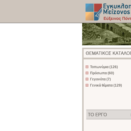
z
Τοπωνύμια (126)
Πρόσωπα (60)
Γεγονότα (7)
Γενικά θέματα (129)