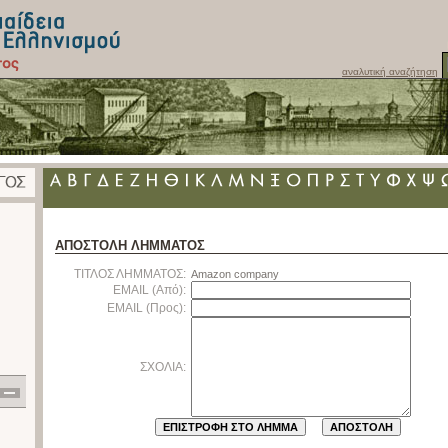
αναλυτική αναζήτηση
ΑΠΟΣΤΟΛΗ ΛΗΜΜΑΤΟΣ
ΤΙΤΛΟΣ ΛΗΜΜΑΤΟΣ:
Amazon company
EMAIL (Από):
EMAIL (Προς):
ΣΧΟΛΙΑ: