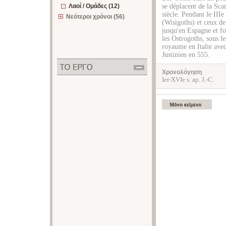
Λαοί / Ομάδες (12)
se déplacent de la Scan
siècle. Pendant le IIIe
Νεότεροι χρόνοι (56)
(Wisigoths) et ceux de
jusqu'en Espagne et fo
les Ostrogoths, sous 
royaume en Italie avec
Justinien en 555.
Χρονολόγηση
Ier-XVIe s. ap. J.-C.