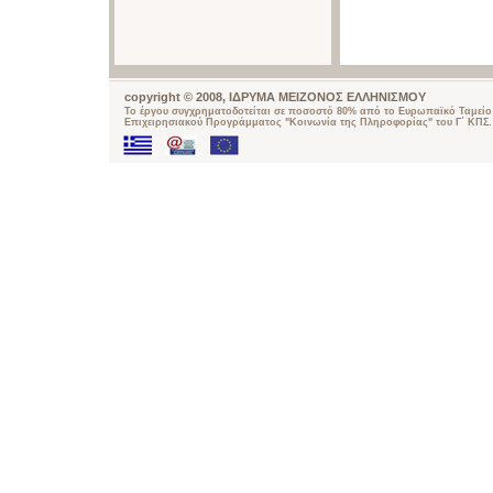
copyright © 2008, ΙΔΡΥΜΑ ΜΕΙΖΟΝΟΣ ΕΛΛΗΝΙΣΜΟΥ
Το έργου συγχρηματοδοτείται σε ποσοστό 80% από το Ευρωπαϊκό Ταμείο 
Επιχειρησιακού Προγράμματος "Κοινωνία της Πληροφορίας" του Γ΄ ΚΠΣ.