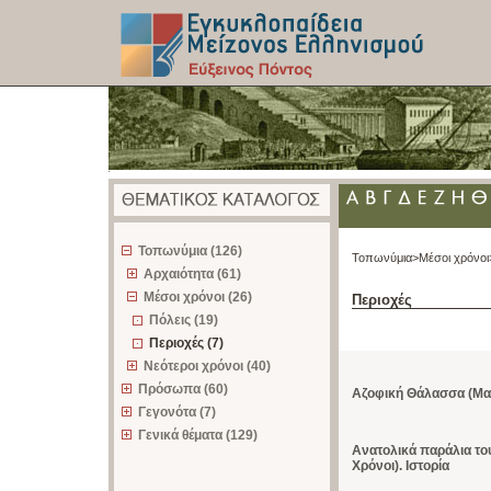
z
Τοπωνύμια (126)
Τοπωνύμια>
Μέσοι χρόνοι
Αρχαιότητα (61)
Μέσοι χρόνοι (26)
Περιοχές
Πόλεις (19)
Περιοχές (7)
Νεότεροι χρόνοι (40)
Πρόσωπα (60)
Αζοφική Θάλασσα (Μαι
Γεγονότα (7)
Γενικά θέματα (129)
Ανατολικά παράλια το
Χρόνοι). Ιστορία