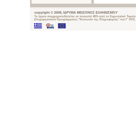
copyright © 2008, ΙΔΡΥΜΑ ΜΕΙΖΟΝΟΣ ΕΛΛΗΝΙΣΜΟΥ
Το έργου συγχρηματοδοτείται σε ποσοστό 80% από το Ευρωπαϊκό Ταμείο 
Επιχειρησιακού Προγράμματος "Κοινωνία της Πληροφορίας" του Γ΄ ΚΠΣ.