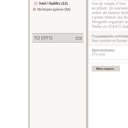
Λαοί / Ομάδες (12)
l'est en venant d'Asie.
en pillant. Ils tournen
Νεότεροι χρόνοι (56)
ordres du fameux Atti
l'armée fédérée des R
Wisigoths organisés so
Nedao en 454/455 marq
Γεωγραφικός εντοπισ
Asie centrale et Europe 
Χρονολόγηση
375-454