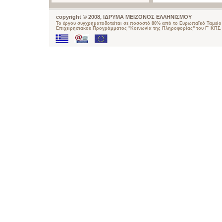
copyright © 2008, ΙΔΡΥΜΑ ΜΕΙΖΟΝΟΣ ΕΛΛΗΝΙΣΜΟΥ
Το έργου συγχρηματοδοτείται σε ποσοστό 80% από το Ευρωπαϊκό Ταμείο 
Επιχειρησιακού Προγράμματος "Κοινωνία της Πληροφορίας" του Γ΄ ΚΠΣ.