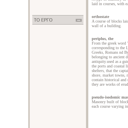
laid in courses, with e
orthostate
A course of blocks lai
wall of a building.
periplus, the
From the greek word "
corresponding to the 
Greeks, Romans nd By
belonging to ancient d
antiquity.used as a gui
the ports and coastal 
shelters, that the capt
shore, market towns, n
contain historical and
they are works of erud
pseudo-isodomic ma
Masonry built of block
each course varying in