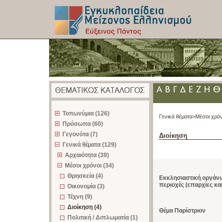
z
Τοπωνύμια (126)
Γενικά θέματα>
Μέσοι χρόν
Πρόσωπα (60)
Γεγονότα (7)
Διοίκηση
Γενικά θέματα (129)
Αρχαιότητα (39)
Μέσοι χρόνοι (34)
Θρησκεία (4)
Εκκλησιαστική οργάνω
περιοχές (επαρχίες και
Οικονομία (3)
Τέχνη (9)
Διοίκηση (4)
Θέμα Παρίστριον
Πολιτική / Διπλωματία (1)