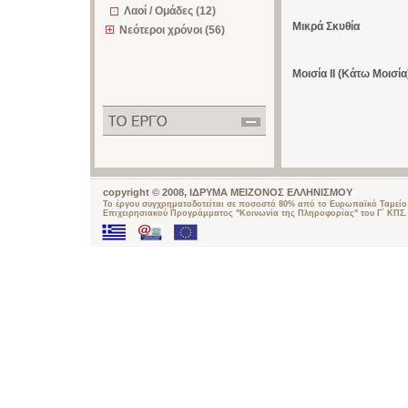
Λαοί / Ομάδες (12)
Μικρά Σκυθία
Νεότεροι χρόνοι (56)
Μοισία ΙΙ (Κάτω Μοισία
copyright © 2008, ΙΔΡΥΜΑ ΜΕΙΖΟΝΟΣ ΕΛΛΗΝΙΣΜΟΥ
Το έργου συγχρηματοδοτείται σε ποσοστό 80% από το Ευρωπαϊκό Ταμείο 
Επιχειρησιακού Προγράμματος "Κοινωνία της Πληροφορίας" του Γ΄ ΚΠΣ.