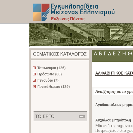
z
Τοπωνύμια (126)
ΑΛΦΑΒΗΤΙΚΟΣ ΚΑΤ
Πρόσωπα (60)
Γεγονότα (7)
Γενικά θέματα (129)
Αναζήτηση με το γρ
Αγαθουπόλεως μητρό
Αγχιάλου μητρόπολη
Μία από τις σημαντικ
Πατριαρχείου στο χώρ