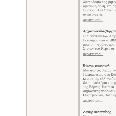
δικαιοδοσία της μητρ
ομώνυμη πόλη, και πλ
Πύργου. Η ελληνική ε
ανεπτυγμένη.
περισσότερα...
Αρχαιανακτίδες/Αρχαι
Η δυναστεία των Αρχα
Βοσπόρου από το 480/
πρώτοι ηγεμόνες που 
Στενών του Κερτς σε 
περισσότερα...
Βάρνας μητρόπολη
Μία από τις σημαντικ
Πατριαρχείου στη Βου
κέντρα της ελληνικής 
δύο μοναστήρια της μ
της Βάρνας. Κατά το 
σημαντικές προσωπικό
Οικουμενικός Πατριά
περισσότερα...
Δανιήλ Φιλιππίδης