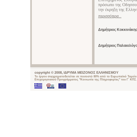
πρόσωπο της Οδησσού
την έκρηξη της Ελλη
περισσότερα...
Δημήτριος Κοκκινάκη
Δημήτριος Παλαιολόγ
copyright © 2008, ΙΔΡΥΜΑ ΜΕΙΖΟΝΟΣ ΕΛΛΗΝΙΣΜΟΥ
Το έργου συγχρηματοδοτείται σε ποσοστό 80% από το Ευρωπαϊκό Ταμείο 
Επιχειρησιακού Προγράμματος "Κοινωνία της Πληροφορίας" του Γ΄ ΚΠΣ.