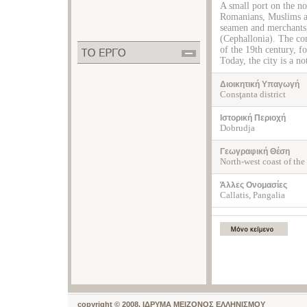
A small port on the no
Romanians, Muslims a
seamen and merchants
(Cephallonia). The co
of the 19th century, 
Today, the city is a no
Διοικητική Υπαγωγή
Consţanta district
Ιστορική Περιοχή
Dobrudja
Γεωγραφική Θέση
North-west coast of the
Άλλες Ονομασίες
Callatis, Pangalia
copyright © 2008, ΙΔΡΥΜΑ ΜΕΙΖΟΝΟΣ ΕΛΛΗΝΙΣΜΟΥ