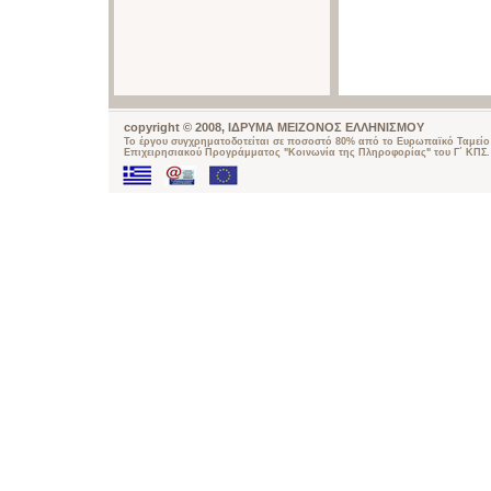
copyright © 2008, ΙΔΡΥΜΑ ΜΕΙΖΟΝΟΣ ΕΛΛΗΝΙΣΜΟΥ
Το έργου συγχρηματοδοτείται σε ποσοστό 80% από το Ευρωπαϊκό Ταμείο 
Επιχειρησιακού Προγράμματος "Κοινωνία της Πληροφορίας" του Γ΄ ΚΠΣ.