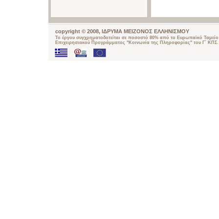
copyright © 2008, ΙΔΡΥΜΑ ΜΕΙΖΟΝΟΣ ΕΛΛΗΝΙΣΜΟΥ
Το έργου συγχρηματοδοτείται σε ποσοστό 80% από το Ευρωπαϊκό Ταμείο 
Επιχειρησιακού Προγράμματος "Κοινωνία της Πληροφορίας" του Γ΄ ΚΠΣ.