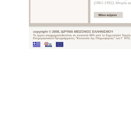
(1861-1992). Ιστορία κ
copyright © 2008, ΙΔΡΥΜΑ ΜΕΙΖΟΝΟΣ ΕΛΛΗΝΙΣΜΟΥ
Το έργου συγχρηματοδοτείται σε ποσοστό 80% από το Ευρωπαϊκό Ταμείο 
Επιχειρησιακού Προγράμματος "Κοινωνία της Πληροφορίας" του Γ΄ ΚΠΣ.