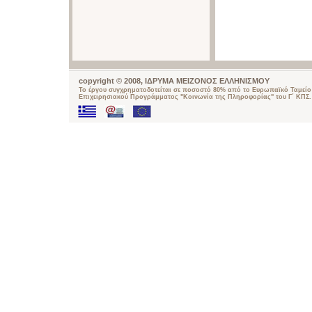
copyright © 2008, ΙΔΡΥΜΑ ΜΕΙΖΟΝΟΣ ΕΛΛΗΝΙΣΜΟΥ
Το έργου συγχρηματοδοτείται σε ποσοστό 80% από το Ευρωπαϊκό Ταμείο 
Επιχειρησιακού Προγράμματος "Κοινωνία της Πληροφορίας" του Γ΄ ΚΠΣ.