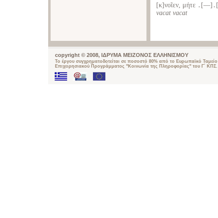
[κ]νοῖεν, μήτε ․[—
vacat
vacat
copyright © 2008, ΙΔΡΥΜΑ ΜΕΙΖΟΝΟΣ ΕΛΛΗΝΙΣΜΟΥ
Το έργου συγχρηματοδοτείται σε ποσοστό 80% από το Ευρωπαϊκό Ταμείο 
Επιχειρησιακού Προγράμματος "Κοινωνία της Πληροφορίας" του Γ΄ ΚΠΣ.