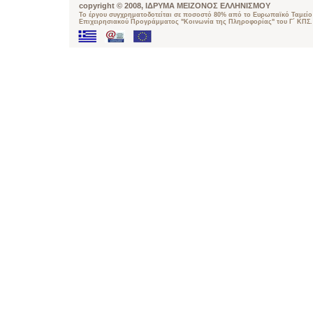
copyright © 2008, ΙΔΡΥΜΑ ΜΕΙΖΟΝΟΣ ΕΛΛΗΝΙΣΜΟΥ
Το έργου συγχρηματοδοτείται σε ποσοστό 80% από το Ευρωπαϊκό Ταμείο 
Επιχειρησιακού Προγράμματος "Κοινωνία της Πληροφορίας" του Γ΄ ΚΠΣ.