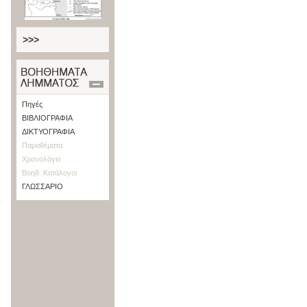
>>>
Πηγές
ΒΙΒΛΙΟΓΡΑΦΙΑ
ΔΙΚΤΥΟΓΡΑΦΙΑ
Παραθέματα
Χρονολόγιο
Βοηθ. Κατάλογοι
ΓΛΩΣΣΑΡΙΟ
t