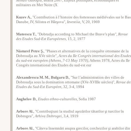
Mihail Guboglu
, Brăila 2007, Enjeux politiques, économiques et
militaires en Mer Noire (X
Kuzev A.
, "Contribution à l’histoire des forteresses médiévales sur le Bas
Danube, IV, Silistra et Hârşova",
Izvestiia
, V, 20, 1969
Mateescu T.
, "Dobrudja according to Michael the Brave’s plan",
Revue
des Etudes Sud-Est Européenes
, 15, 2, 1977
Năsturel Petre Ş.
, "Phases et alternatives de la conquête ottomane de la
Dobroudja au XVe siècle",
Actes du IIe Congrès international des Etude
du sud-est européen (Athens, 7-13 May 1970)
, Athens 1978, Actes du IIe
Congrès international des Etudes du sud-est eur
Alexandrescu M. M.
,
Bulgaru D.
, "Sur l’administration des villes de
Dobroudja sous la domination ottomane (XVe-XVIIIe siècles)",
Revue de
Etudes du Sud-Est Européen
, 32, 3-4, 1994
Anghelov D.
,
Etudes ethno-culturelles
, Sofia 1987
Arbore Al.
, "Contribuţiuni la studiul aşezărilor tătarilor şi turcilor în
Dobrogea",
Arhiva Dobrogei
, 3,4, 1919
Arbore Al.
, "Câteva însemnări asupra grecilor, cerchezilor şi arabilor din