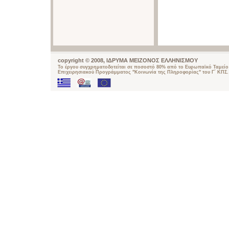
copyright © 2008, ΙΔΡΥΜΑ ΜΕΙΖΟΝΟΣ ΕΛΛΗΝΙΣΜΟΥ
Το έργου συγχρηματοδοτείται σε ποσοστό 80% από το Ευρωπαϊκό Ταμείο 
Επιχειρησιακού Προγράμματος "Κοινωνία της Πληροφορίας" του Γ΄ ΚΠΣ.