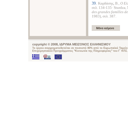
39.
Καρδάσης, Β.,
Ο Ελ
σελ. 134-135· Sturdza,
des grandes familles d
1983), σελ. 387.
copyright © 2008, ΙΔΡΥΜΑ ΜΕΙΖΟΝΟΣ ΕΛΛΗΝΙΣΜΟΥ
Το έργου συγχρηματοδοτείται σε ποσοστό 80% από το Ευρωπαϊκό Ταμείο 
Επιχειρησιακού Προγράμματος "Κοινωνία της Πληροφορίας" του Γ΄ ΚΠΣ.