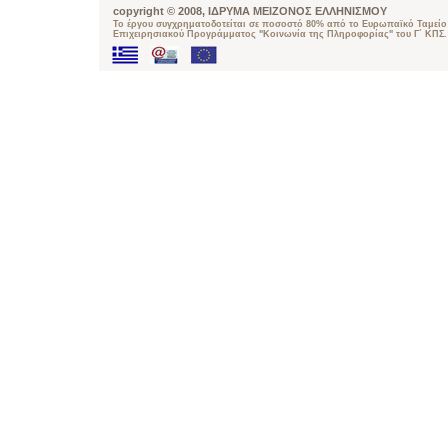
copyright © 2008, ΙΔΡΥΜΑ ΜΕΙΖΟΝΟΣ ΕΛΛΗΝΙΣΜΟΥ
Το έργου συγχρηματοδοτείται σε ποσοστό 80% από το Ευρωπαϊκό Ταμείο 
Επιχειρησιακού Προγράμματος "Κοινωνία της Πληροφορίας" του Γ΄ ΚΠΣ.