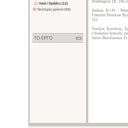
Washington DC 1967),
Λαοί / Ομάδες (12)
Νεότεροι χρόνοι (56)
Jenkins, R.J.H. – Wes
Fontium Historiae Byz
112.
Νικήτας Χωνιάτης,
Χρ
Choniatae historia, pa
Series Berolinensis 11