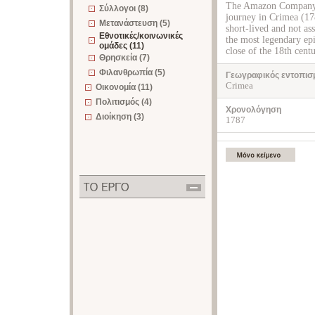
The Amazon Company is
Σύλλογοι (8)
journey in Crimea (178
Μετανάστευση (5)
short-lived and not ass
Εθνοτικές/κοινωνικές
the most legendary ep
ομάδες (11)
close of the 18th centu
Θρησκεία (7)
Φιλανθρωπία (5)
Γεωγραφικός εντοπισ
Crimea
Οικονομία (11)
Πολιτισμός (4)
Χρονολόγηση
Διοίκηση (3)
1787