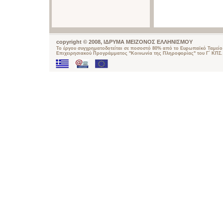
copyright © 2008, ΙΔΡΥΜΑ ΜΕΙΖΟΝΟΣ ΕΛΛΗΝΙΣΜΟΥ
Το έργου συγχρηματοδοτείται σε ποσοστό 80% από το Ευρωπαϊκό Ταμείο 
Επιχειρησιακού Προγράμματος "Κοινωνία της Πληροφορίας" του Γ΄ ΚΠΣ.