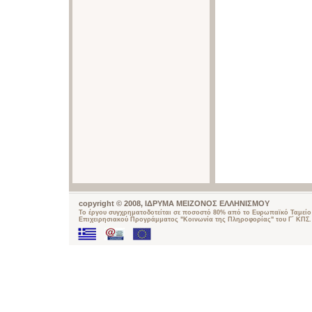
copyright © 2008, ΙΔΡΥΜΑ ΜΕΙΖΟΝΟΣ ΕΛΛΗΝΙΣΜΟΥ
Το έργου συγχρηματοδοτείται σε ποσοστό 80% από το Ευρωπαϊκό Ταμείο 
Επιχειρησιακού Προγράμματος "Κοινωνία της Πληροφορίας" του Γ΄ ΚΠΣ.