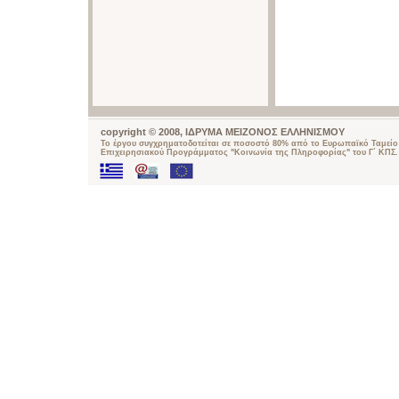
copyright © 2008, ΙΔΡΥΜΑ ΜΕΙΖΟΝΟΣ ΕΛΛΗΝΙΣΜΟΥ
Το έργου συγχρηματοδοτείται σε ποσοστό 80% από το Ευρωπαϊκό Ταμείο 
Επιχειρησιακού Προγράμματος "Κοινωνία της Πληροφορίας" του Γ΄ ΚΠΣ.